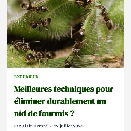
POUR
TRANSFORMER
VOS
TOILETTES
EXTÉRIEUR
Meilleures techniques pour
éliminer durablement un
nid de fourmis ?
Par
Alain Évrard
22 juillet 2026