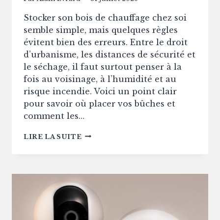
Stocker son bois de chauffage chez soi
semble simple, mais quelques règles
évitent bien des erreurs. Entre le droit
d’urbanisme, les distances de sécurité et
le séchage, il faut surtout penser à la
fois au voisinage, à l’humidité et au
risque incendie. Voici un point clair
pour savoir où placer vos bûches et
comment les…
STOCKER
LIRE LA SUITE
DU
BOIS
DE
CHAUFFAGE
CHEZ
SOI
:
QUELLES