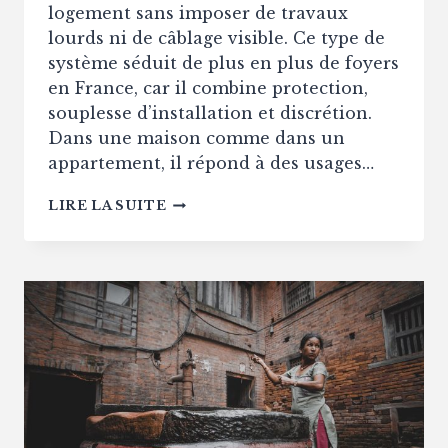
logement sans imposer de travaux
lourds ni de câblage visible. Ce type de
système séduit de plus en plus de foyers
en France, car il combine protection,
souplesse d’installation et discrétion.
Dans une maison comme dans un
appartement, il répond à des usages…
POURQUOI
LIRE LA SUITE
INSTALLER
UNE
ALARME
SANS
FIL
PERFORMANTE
CHEZ
SOI
?