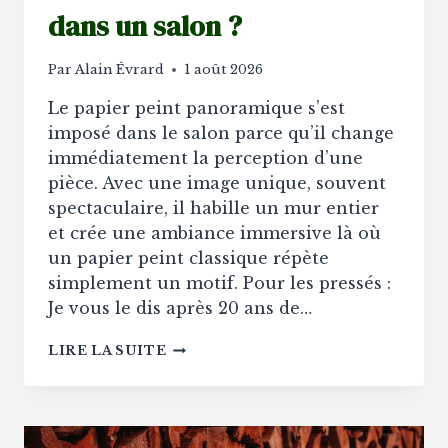
dans un salon ?
Par
Alain Évrard
1 août 2026
Le papier peint panoramique s’est
imposé dans le salon parce qu’il change
immédiatement la perception d’une
pièce. Avec une image unique, souvent
spectaculaire, il habille un mur entier
et crée une ambiance immersive là où
un papier peint classique répète
simplement un motif. Pour les pressés :
Je vous le dis après 20 ans de…
POURQUOI
LIRE LA SUITE
LE
PAPIER
PEINT
PANORAMIQUE
EST