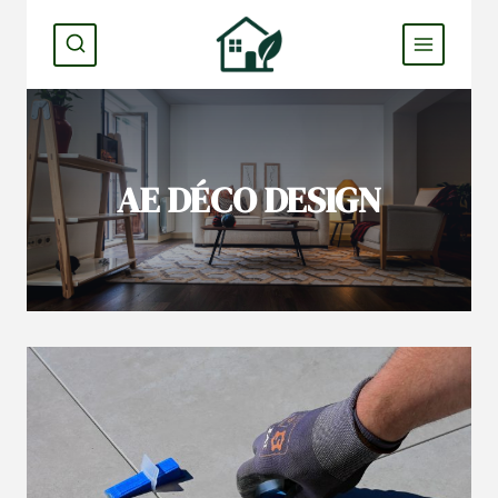
Aller
au
contenu
AE DÉCO DESIGN