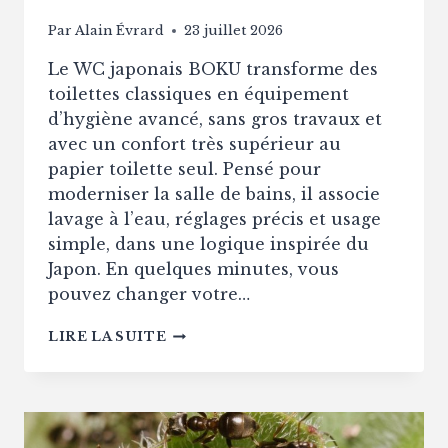
Par
Alain Évrard
23 juillet 2026
Le WC japonais BOKU transforme des
toilettes classiques en équipement
d’hygiène avancé, sans gros travaux et
avec un confort très supérieur au
papier toilette seul. Pensé pour
moderniser la salle de bains, il associe
lavage à l’eau, réglages précis et usage
simple, dans une logique inspirée du
Japon. En quelques minutes, vous
pouvez changer votre…
WC
LIRE LA SUITE
JAPONAIS
BOKU
:
ACCESSOIRE
ESSENTIEL