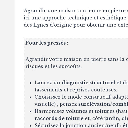
Agrandir une maison ancienne en pierre s
ici une approche technique et esthétique,
des lignes d’origine pour obtenir une ex
Pour les pressés :
Agrandir votre maison en pierre sans la d
risques et les surcoûts.
Lancez un
diagnostic structurel
et d
tassements et reprises coûteuses.
Choisissez le mode constructif adapt
visuelle) ; pensez
surélévation/combl
Harmonisez
volumes et toitures
(haut
raccords de toiture
et, côté jardin, 
Sécurisez la jonction ancien/neuf :
ét