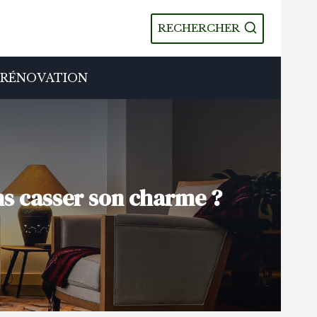
RECHERCHER
RÉNOVATION
s casser son charme ?