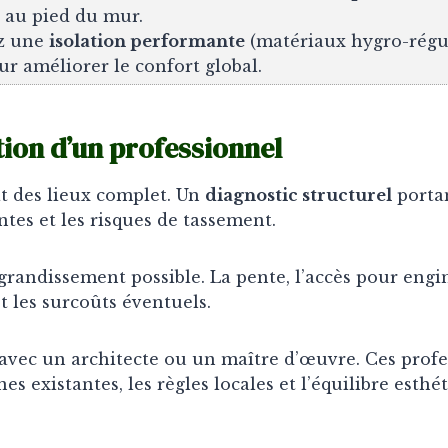
s au pied du mur.
ez une
isolation performante
(matériaux hygro-régul
our améliorer le confort global.
ation d’un professionnel
tat des lieux complet. Un
diagnostic structurel
portan
ntes et les risques de tassement.
grandissement possible. La pente, l’accès pour engin
t les surcoûts éventuels.
vec un architecte ou un maître d’œuvre. Ces profes
es existantes, les règles locales et l’équilibre esthé