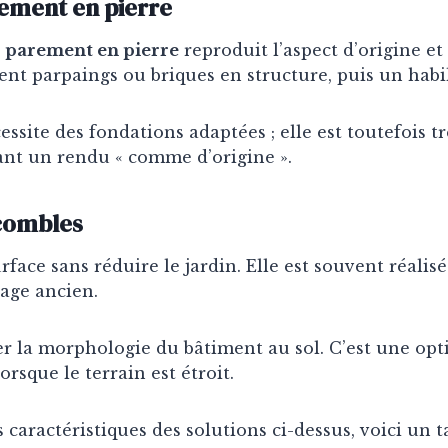
ement en pierre
n
parement en pierre
reproduit l’aspect d’origine et
vent parpaings ou briques en structure, puis un habil
ssite des fondations adaptées ; elle est toutefois trè
ant un rendu « comme d’origine ».
combles
face sans réduire le jardin. Elle est souvent réalis
rage ancien.
r la morphologie du bâtiment au sol. C’est une opti
rsque le terrain est étroit.
caractéristiques des solutions ci-dessus, voici un t