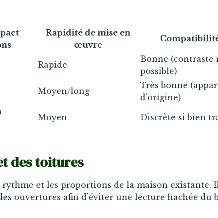
mpact
Rapidité de mise en
Compatibilité
ons
œuvre
Bonne (contraste
Rapide
possible)
Très bonne (appa
Moyen/long
d’origine)
n
Moyen
Discrète si bien tr
t des toitures
 rythme et les proportions de la maison existante. I
t des ouvertures afin d’éviter une lecture hachée du 