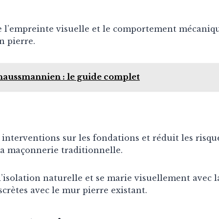
l’empreinte visuelle et le comportement mécanique 
n pierre.
aussmannien : le guide complet
s interventions sur les fondations et réduit les risq
a maçonnerie traditionnelle.
’isolation naturelle et se marie visuellement avec la
scrètes avec le mur pierre existant.