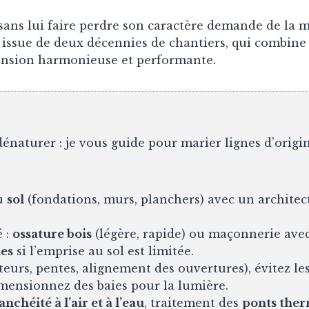
ans lui faire perdre son caractère demande de la mé
 issue de deux décennies de chantiers, qui combine 
tension harmonieuse et performante.
énaturer : je vous guide pour marier lignes d’origi
u
sol
(fondations, murs, planchers) avec un architec
é :
ossature bois
(légère, rapide) ou maçonnerie ave
es
si l’emprise au sol est limitée.
eurs, pentes, alignement des ouvertures), évitez les
dimensionnez des baies pour la lumière.
anchéité à l’air et à l’eau
, traitement des
ponts the