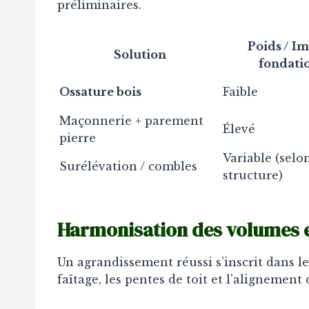
préliminaires.
Poids / I
Solution
fondati
Ossature bois
Faible
Maçonnerie + parement
Élevé
pierre
Variable (selo
Surélévation / combles
structure)
Harmonisation des volumes e
Un agrandissement réussi s’inscrit dans le
faîtage, les pentes de toit et l’alignemen