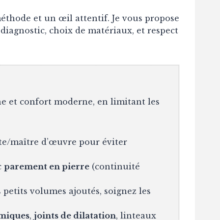
thode et un œil attentif. Je vous propose
diagnostic, choix de matériaux, et respect
ne et confort moderne, en limitant les
te/maître d’œuvre pour éviter
c
parement en pierre
(continuité
 petits volumes ajoutés, soignez les
rmiques
,
joints de dilatation
, linteaux