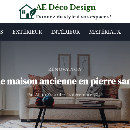
AE Déco Design
Donnez du style à vos espaces !
S
EXTÉRIEUR
INTÉRIEUR
MATÉRIAUX
RÉNOVATION
 maison ancienne en pierre san
Par
Alain Évrard
14 décembre 2025