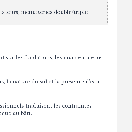
ateurs, menuiseries double/triple
t sur les fondations, les murs en pierre
s, la nature du sol et la présence d’eau
sionnels traduisent les contraintes
tique du bâti.