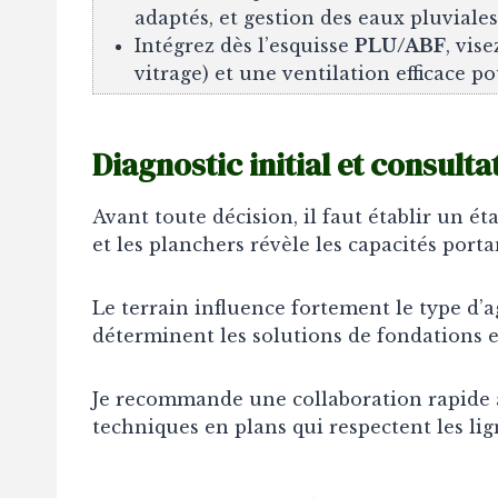
adaptés, et gestion des eaux pluviale
Intégrez dès l’esquisse
PLU/ABF
, vis
vitrage) et une ventilation efficace p
Diagnostic initial et consult
Avant toute décision, il faut établir un é
et les planchers révèle les capacités porta
Le terrain influence fortement le type d’a
déterminent les solutions de fondations e
Je recommande une collaboration rapide a
techniques en plans qui respectent les lign