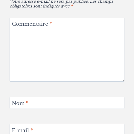
Votre adresse e-mail ne sera pas publiée.
Les champs
obligatoires sont indiqués avec
*
Commentaire
*
Nom
*
E-mail
*