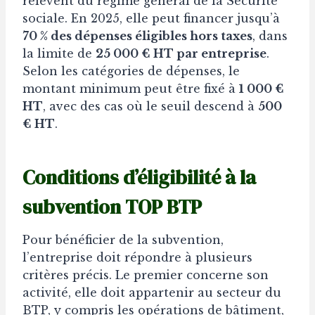
relèvent du régime général de la Sécurité
sociale. En 2025, elle peut financer jusqu’à
70 % des dépenses éligibles hors taxes
, dans
la limite de
25 000 € HT par entreprise
.
Selon les catégories de dépenses, le
montant minimum peut être fixé à
1 000 €
HT
, avec des cas où le seuil descend à
500
€ HT
.
Conditions d’éligibilité à la
subvention TOP BTP
Pour bénéficier de la subvention,
l’entreprise doit répondre à plusieurs
critères précis. Le premier concerne son
activité, elle doit appartenir au secteur du
BTP, y compris les opérations de bâtiment,