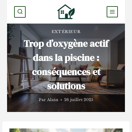
Aller
au
contenu
EXTÉRIEUR
Trop d’oxygène actif
dans la piscine :
conséquences et
solutions
Par
Alain
26 juillet 2025