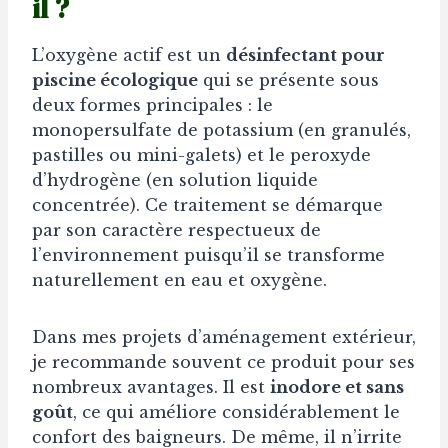
il ?
L’oxygène actif est un
désinfectant pour
piscine écologique
qui se présente sous
deux formes principales : le
monopersulfate de potassium (en granulés,
pastilles ou mini-galets) et le peroxyde
d’hydrogène (en solution liquide
concentrée). Ce traitement se démarque
par son caractère respectueux de
l’environnement puisqu’il se transforme
naturellement en eau et oxygène.
Dans mes projets d’aménagement extérieur,
je recommande souvent ce produit pour ses
nombreux avantages. Il est
inodore et sans
goût
, ce qui améliore considérablement le
confort des baigneurs. De même, il n’irrite