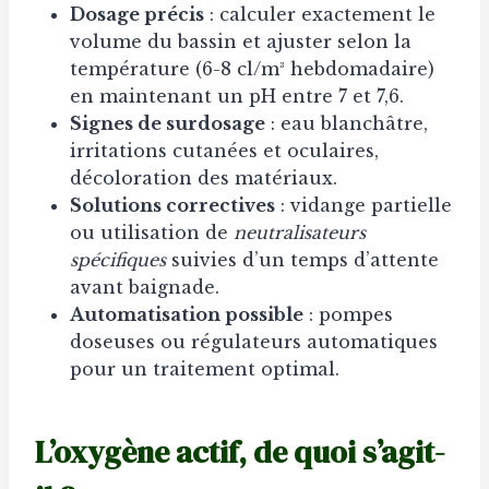
Dosage précis
: calculer exactement le
volume du bassin et ajuster selon la
température (6-8 cl/m³ hebdomadaire)
en maintenant un pH entre 7 et 7,6.
Signes de surdosage
: eau blanchâtre,
irritations cutanées et oculaires,
décoloration des matériaux.
Solutions correctives
: vidange partielle
ou utilisation de
neutralisateurs
spécifiques
suivies d’un temps d’attente
avant baignade.
Automatisation possible
: pompes
doseuses ou régulateurs automatiques
pour un traitement optimal.
L’oxygène actif, de quoi s’agit-